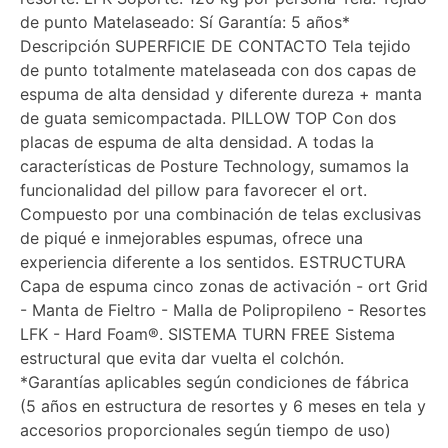
de punto Matelaseado: Sí Garantía: 5 años*
Descripción SUPERFICIE DE CONTACTO Tela tejido
de punto totalmente matelaseada con dos capas de
espuma de alta densidad y diferente dureza + manta
de guata semicompactada. PILLOW TOP Con dos
placas de espuma de alta densidad. A todas la
características de Posture Technology, sumamos la
funcionalidad del pillow para favorecer el ort.
Compuesto por una combinación de telas exclusivas
de piqué e inmejorables espumas, ofrece una
experiencia diferente a los sentidos. ESTRUCTURA
Capa de espuma cinco zonas de activación - ort Grid
- Manta de Fieltro - Malla de Polipropileno - Resortes
LFK - Hard Foam®. SISTEMA TURN FREE Sistema
estructural que evita dar vuelta el colchón.
*Garantías aplicables según condiciones de fábrica
(5 años en estructura de resortes y 6 meses en tela y
accesorios proporcionales según tiempo de uso)