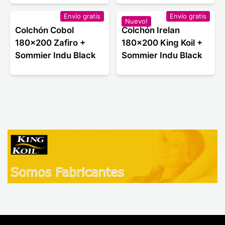
Envío gratis
Envío gratis
Nuevo!
Colchón Cobol
Colchón Irelan
180x200 Zafiro +
180x200 King Koil +
Sommier Indu Black
Sommier Indu Black