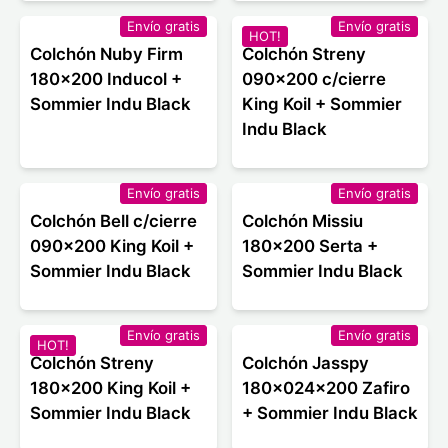
Envío gratis
Envío gratis
HOT!
Colchón Nuby Firm
Colchón Streny
180x200 Inducol +
090x200 c/cierre
Sommier Indu Black
King Koil + Sommier
Indu Black
Envío gratis
Envío gratis
Colchón Bell c/cierre
Colchón Missiu
090x200 King Koil +
180x200 Serta +
Sommier Indu Black
Sommier Indu Black
Envío gratis
Envío gratis
HOT!
Colchón Streny
Colchón Jasspy
180x200 King Koil +
180x024x200 Zafiro
Sommier Indu Black
+ Sommier Indu Black