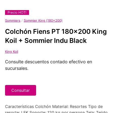
Precio HOT!
Sommiers
/
Sommier King (180x200)
Colchón Fiens PT 180x200 King
Koil + Sommier Indu Black
King Koil
Consulte descuentos contado efectivo en
sucursales.
Consultar
Características Colchón Material: Resortes Tipo de
resorte: LFK Soporte: 120 kg por persona Tela: Tejido