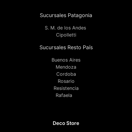
Sucursales Patagonia
S. M. de los Andes
Cipolletti
Sucursales Resto País
Buenos Aires
Mendoza
Cordoba
Rosario
Resistencia
Rafaela
Deco Store