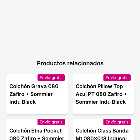
Productos relacionados
Envío gratis
Envío gratis
Colchón Grava 080
Colchón Pillow Top
Zafiro + Sommier
Azul PT 080 Zafiro +
Indu Black
Sommier Indu Black
Envío gratis
Envío gratis
Colchón Etna Pocket
Colchón Class Banda
080 Zafiro + Sommier
Mt 080x018 Inducol