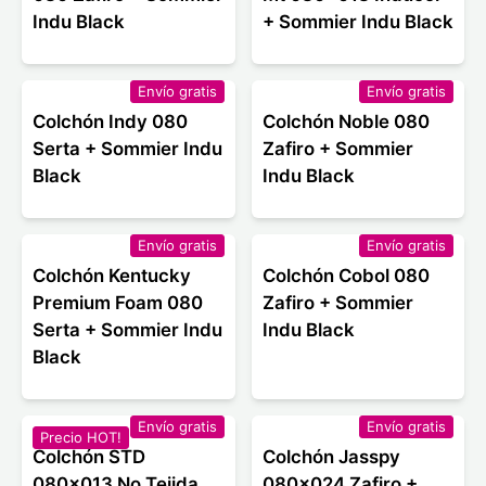
Indu Black
+ Sommier Indu Black
Envío gratis
Envío gratis
Colchón Indy 080
Colchón Noble 080
Serta + Sommier Indu
Zafiro + Sommier
Black
Indu Black
Envío gratis
Envío gratis
Colchón Kentucky
Colchón Cobol 080
Premium Foam 080
Zafiro + Sommier
Serta + Sommier Indu
Indu Black
Black
Envío gratis
Envío gratis
Precio HOT!
Colchón STD
Colchón Jasspy
080x013 No Tejida
080x024 Zafiro +