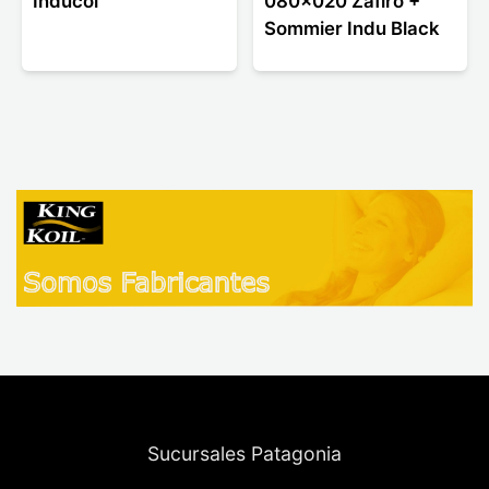
Inducol
080x020 Zafiro +
Sommier Indu Black
Sucursales Patagonia