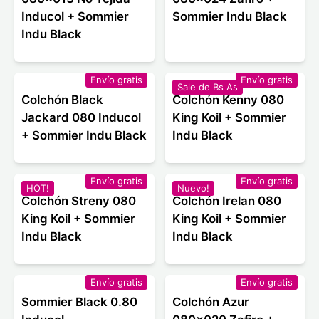
Inducol + Sommier
Sommier Indu Black
Indu Black
Envío gratis
Envío gratis
Sale de Bs As
Colchón Black
Colchón Kenny 080
Jackard 080 Inducol
King Koil + Sommier
+ Sommier Indu Black
Indu Black
Envío gratis
Envío gratis
HOT!
Nuevo!
Colchón Streny 080
Colchón Irelan 080
King Koil + Sommier
King Koil + Sommier
Indu Black
Indu Black
Envío gratis
Envío gratis
Sommier Black 0.80
Colchón Azur