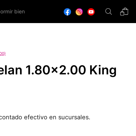
dormir bien
00)
elan 1.80x2.00 King
ontado efectivo en sucursales.