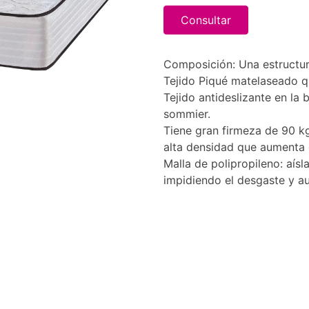
Consultar
Composición: Una estructura
Tejido Piqué matelaseado 
Tejido antideslizante en la 
sommier.
Tiene gran firmeza de 90 k
alta densidad que aumenta e
Malla de polipropileno: aís
impidiendo el desgaste y a