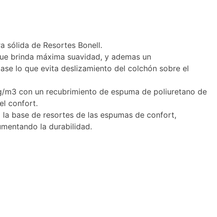
 sólida de Resortes Bonell.
que brinda máxima suavidad, y ademas un
base lo que evita deslizamiento del colchón sobre el
g/m3 con un recubrimiento de espuma de poliuretano de
l confort.
la la base de resortes de las espumas de confort,
umentando la durabilidad.