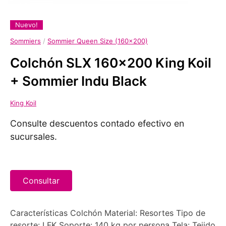
Nuevo!
Sommiers
/
Sommier Queen Size (160x200)
Colchón SLX 160x200 King Koil
+ Sommier Indu Black
King Koil
Consulte descuentos contado efectivo en
sucursales.
Consultar
Características Colchón Material: Resortes Tipo de
resorte: LFK Soporte: 140 kg por persona Tela: Tejido