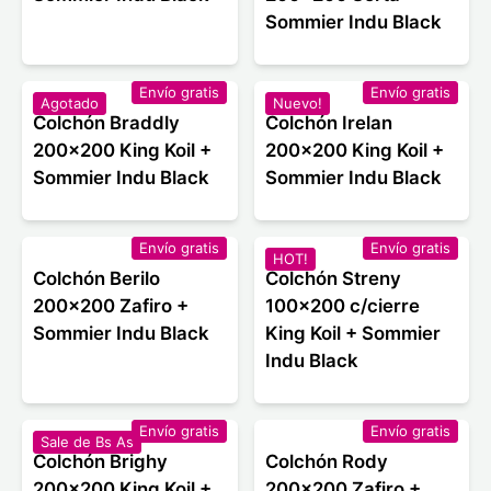
Sommier Indu Black
Envío gratis
Envío gratis
Agotado
Nuevo!
Colchón Braddly
Colchón Irelan
200x200 King Koil +
200x200 King Koil +
Sommier Indu Black
Sommier Indu Black
Envío gratis
Envío gratis
HOT!
Colchón Berilo
Colchón Streny
200x200 Zafiro +
100x200 c/cierre
Sommier Indu Black
King Koil + Sommier
Indu Black
Envío gratis
Envío gratis
Sale de Bs As
Colchón Brighy
Colchón Rody
200x200 King Koil +
200x200 Zafiro +