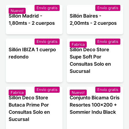
Envío gratis
Envío gratis
Nuevo!
Sillón Madrid -
Sillón Baires -
1,80mts - 2 cuerpos
2,00mts - 2 cuerpos
Envío gratis
Envío gratis
Fabrica
Sillón IBIZA 1 cuerpo
Sillón Deco Store
redondo
Supe Soft Por
Consultas Solo en
Sucursal
Envío gratis
Envío gratis
Fabrica
Nuevo!
Sillón Deco Store
Conjunto Bicama Gris
Butaca Prime Por
Resortes 100x200 +
Consultas Solo en
Sommier Indu Black
Sucursal