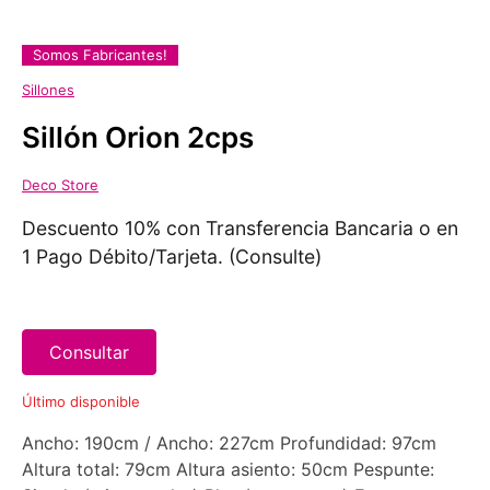
Somos Fabricantes!
Sillones
Sillón Orion 2cps
Deco Store
Descuento 10% con Transferencia Bancaria o en
1 Pago Débito/Tarjeta. (Consulte)
Consultar
Último disponible
Ancho: 190cm / Ancho: 227cm Profundidad: 97cm
Altura total: 79cm Altura asiento: 50cm Pespunte: