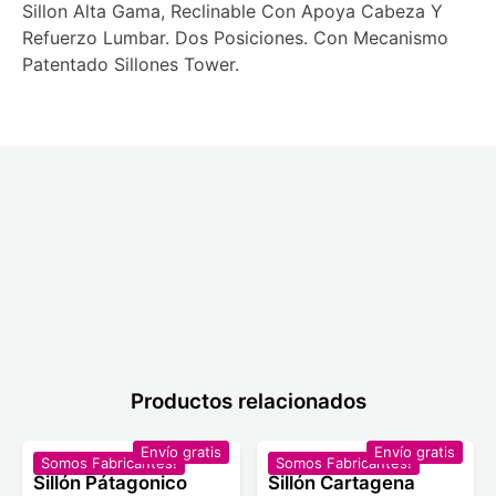
Sillon Alta Gama, Reclinable Con Apoya Cabeza Y
Refuerzo Lumbar. Dos Posiciones. Con Mecanismo
Patentado Sillones Tower.
Productos relacionados
Envío gratis
Envío gratis
Somos Fabricantes!
Somos Fabricantes!
Sillón Pátagonico
Sillón Cartagena