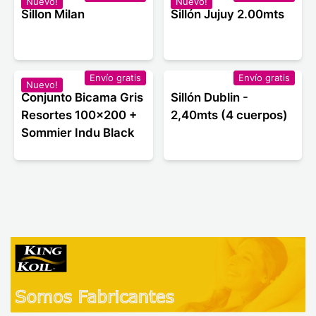
Nuevo!
Nuevo!
Sillon Milan
Sillón Jujuy 2.00mts
Envío gratis
Envío gratis
Nuevo!
Conjunto Bicama Gris
Sillón Dublin -
Resortes 100x200 +
2,40mts (4 cuerpos)
Sommier Indu Black