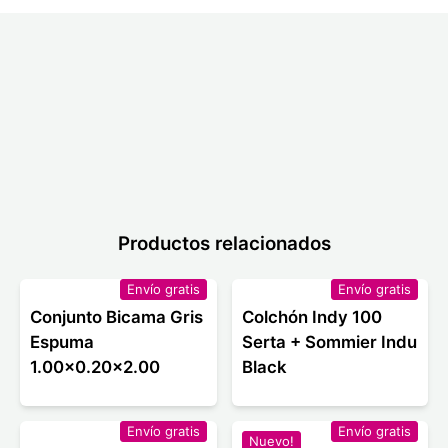
Productos relacionados
Envío gratis
Envío gratis
Conjunto Bicama Gris
Colchón Indy 100
Espuma
Serta + Sommier Indu
1.00x0.20x2.00
Black
Envío gratis
Envío gratis
Nuevo!