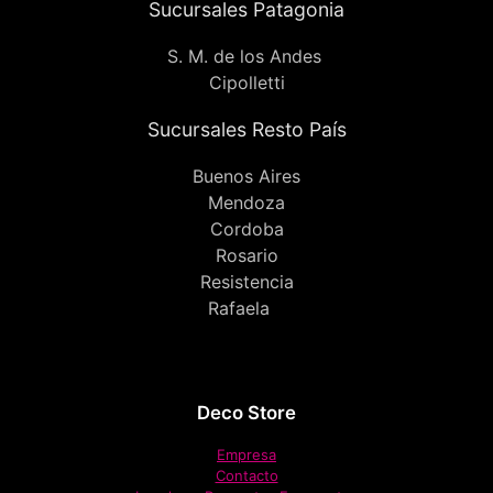
Sucursales Patagonia
S. M. de los Andes
Cipolletti
Sucursales Resto País
Buenos Aires
Mendoza
Cordoba
Rosario
Resistencia
Rafaela
Deco Store
Empresa
Contacto