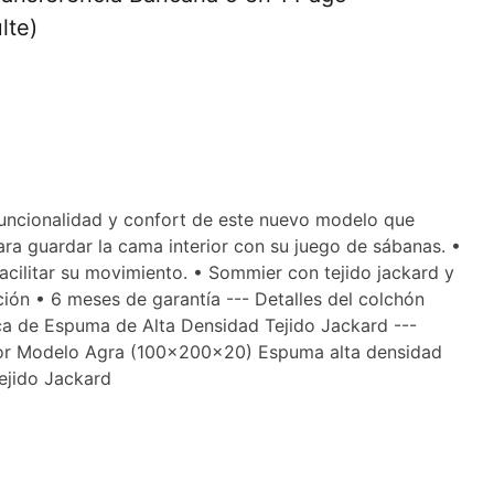
lte)
 funcionalidad y confort de este nuevo modelo que
ara guardar la cama interior con su juego de sábanas. •
cilitar su movimiento. • Sommier con tejido jackard y
ión • 6 meses de garantía --- Detalles del colchón
aca de Espuma de Alta Densidad Tejido Jackard ---
rior Modelo Agra (100x200x20) Espuma alta densidad
ejido Jackard