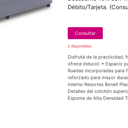
Débito/Tarjeta. (Consu
Consultar
2 disponibles
Disfrutá de la practicidad,
ofrece Inducol. • Espacio p
Ruedas incorporadas para fa
reforzado para mayor durac
interno Resortes Bonell Pl
Detalles del colchón supe
Espuma de Alta Densidad T