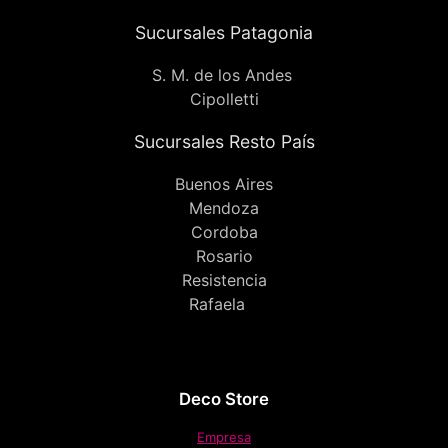
Sucursales Patagonia
S. M. de los Andes
Cipolletti
Sucursales Resto País
Buenos Aires
Mendoza
Cordoba
Rosario
Resistencia
Rafaela
Deco Store
Empresa