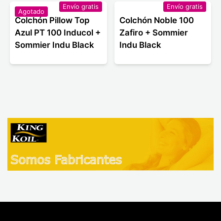
Envío gratis
Envío gratis
Agotado
Colchón Pillow Top
Colchón Noble 100
Azul PT 100 Inducol +
Zafiro + Sommier
Sommier Indu Black
Indu Black