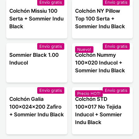
Envío gratis
Envío gratis
Colchón Missiu 100
Colchón NY Pillow
Serta + Sommier Indu
Top 100 Serta +
Black
Sommier Indu Black
Envío gratis
Envío gratis
Nuevo!
Sommier Black 1.00
Colchón Nummy
Inducol
100x020 Inducol +
Sommier Indu Black
Envío gratis
Envío gratis
Precio HOT!
Colchón Galia
Colchón STD
100x024x200 Zafiro
100x017 No Tejida
+ Sommier Indu Black
Inducol + Sommier
Indu Black