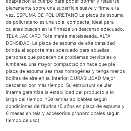
adaptación al cuerpo para poder dormir y relajarse
plenamente sobre una superficie suave y firme a la
vez. ESPUMA DE POLIURETANO La placa de espuma
de poliuretano es una sola, compacta, ideal para
quienes buscan en la firmeza un descanso adecuado.
TELA JACKARD Totalmente matelaseada. ALTA
DENSIDAD. La placa de espuma de alta densidad
brinda el soporte mas adecuado para aquellas
personas que padecen de problemas cervicales o
lumbares. una mayor compactación hace que pla
placa de espuma sea mas homogénea y tenga menos
bolitas de aire en su interior. DURABILIDAD Mejor
descanso por más tiempo. Su estructura celular
interna garantiza la estabilidad del producto a lo
largo del tiempo. *Garantías aplicables según
condiciones de fábrica (5 años en placa de espuma y
6 meses en tela y accesorios proporcionales según
tiempo de uso)