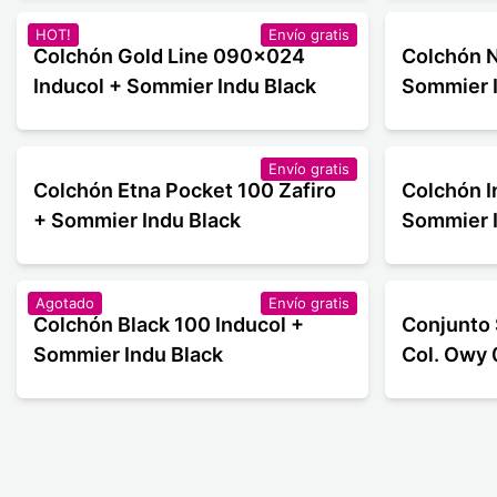
HOT!
Envío gratis
Colchón Gold Line 090x024
Colchón N
Inducol + Sommier Indu Black
Sommier I
Envío gratis
Colchón Etna Pocket 100 Zafiro
Colchón I
+ Sommier Indu Black
Sommier I
Agotado
Envío gratis
Colchón Black 100 Inducol +
Conjunto 
Sommier Indu Black
Col. Owy 