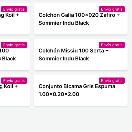
Envío gratis
Envío gratis
g Koil +
Colchón Galia 100x020 Zafiro +
Sommier Indu Black
Envío gratis
Envío gratis
 100
Colchón Missiu 100 Serta +
 Black
Sommier Indu Black
Envío gratis
Envío gratis
 Koil +
Conjunto Bicama Gris Espuma
1.00x0.20x2.00