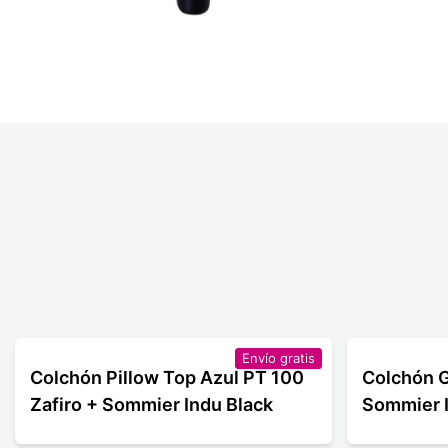
Envío gratis
Colchón Pillow Top Azul PT 100
Colchón G
Zafiro + Sommier Indu Black
Sommier I