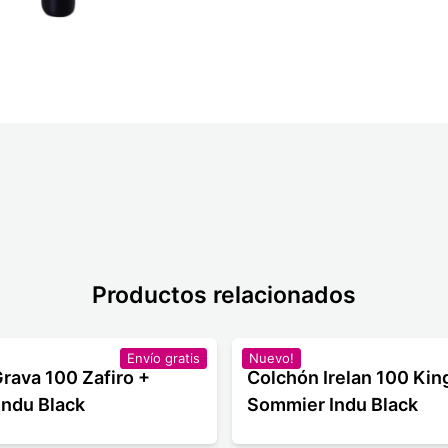
Productos relacionados
Envío gratis
Nuevo!
rava 100 Zafiro +
Colchón Irelan 100 King
ndu Black
Sommier Indu Black