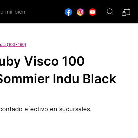
dormir bien
dia (100x190)
uby Visco 100
Sommier Indu Black
ontado efectivo en sucursales.