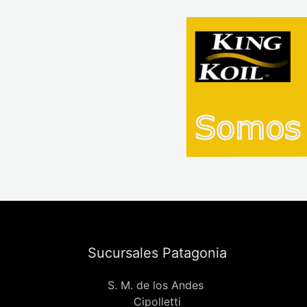
Sucursales Patagonia
S. M. de los Andes
Cipolletti