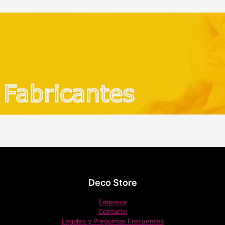
Deco Store
Empresa
Contacto
Legales y Preguntas Frecuentes