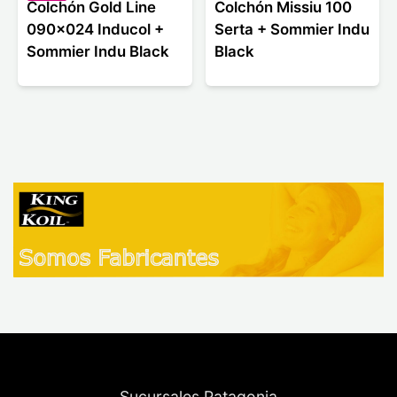
Colchón Gold Line
Colchón Missiu 100
090x024 Inducol +
Serta + Sommier Indu
Sommier Indu Black
Black
Sucursales Patagonia