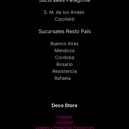
S. M. de los Andes
Cipolletti
Sucursales Resto País
Buenos Aires
Mendoza
Cordoba
Rosario
Resistencia
Rafaela
Deco Store
Empresa
Contacto
Legales y Preguntas Frecuentes