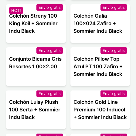
Envío gratis
Envío gratis
HOT!
Colchón Streny 100
Colchón Galia
King Koil + Sommier
100x024 Zafiro +
Indu Black
Sommier Indu Black
Envío gratis
Envío gratis
Conjunto Bicama Gris
Colchón Pillow Top
Resortes 1.00x2.00
Azul PT 100 Zafiro +
Sommier Indu Black
Envío gratis
Envío gratis
Colchón Luisy Plush
Colchón Gold Line
100 Serta + Sommier
Premium 100 Inducol
Indu Black
+ Sommier Indu Black