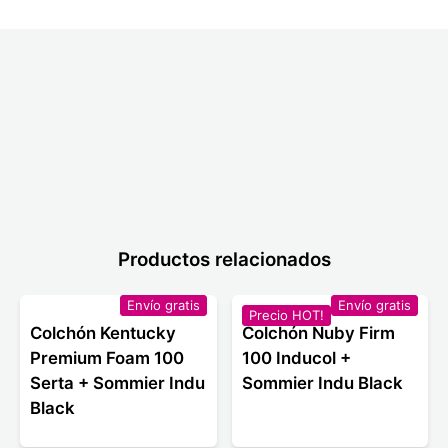
Productos relacionados
Envío gratis
Envío gratis
Precio HOT!
Colchón Kentucky
Colchón Nuby Firm
Premium Foam 100
100 Inducol +
Serta + Sommier Indu
Sommier Indu Black
Black