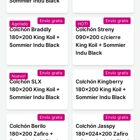
Sommier Indu Black
Envío gratis
Envío gratis
Agotado
HOT!
Colchón Braddly
Colchón Streny
180x200 King Koil +
090x200 c/cierre
Sommier Indu Black
King Koil + Sommier
Indu Black
Envío gratis
Envío gratis
Nuevo!
Colchón SLX
Colchón Kingberry
180x200 King Koil +
180x200 King Koil +
Sommier Indu Black
Sommier Indu Black
Envío gratis
Envío gratis
Colchón Berilo
Colchón Jasspy
180x200 Zafiro +
180x024x200 Zafiro