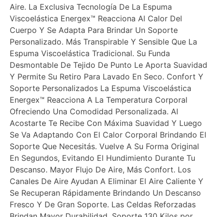
Aire. La Exclusiva Tecnología De La Espuma
Viscoelástica Energex™ Reacciona Al Calor Del
Cuerpo Y Se Adapta Para Brindar Un Soporte
Personalizado. Más Transpirable Y Sensible Que La
Espuma Viscoelástica Tradicional. Su Funda
Desmontable De Tejido De Punto Le Aporta Suavidad
Y Permite Su Retiro Para Lavado En Seco. Confort Y
Soporte Personalizados La Espuma Viscoelástica
Energex™ Reacciona A La Temperatura Corporal
Ofreciendo Una Comodidad Personalizada. Al
Acostarte Te Recibe Con Máxima Suavidad Y Luego
Se Va Adaptando Con El Calor Corporal Brindando El
Soporte Que Necesitás. Vuelve A Su Forma Original
En Segundos, Evitando El Hundimiento Durante Tu
Descanso. Mayor Flujo De Aire, Más Confort. Los
Canales De Aire Ayudan A Eliminar El Aire Caliente Y
Se Recuperan Rápidamente Brindando Un Descanso
Fresco Y De Gran Soporte. Las Celdas Reforzadas
Brindan Mayor Durabilidad. Soporte 130 Kilos por