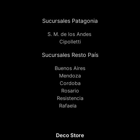
Sucursales Patagonia
S. M. de los Andes
Cipolletti
Sucursales Resto País
Buenos Aires
Mendoza
Cordoba
Rosario
Resistencia
Rafaela
Deco Store