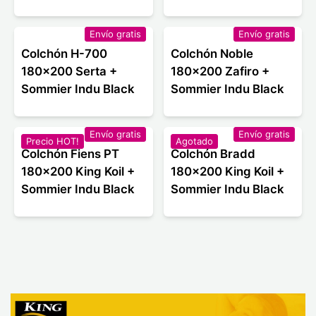
Envío gratis
Envío gratis
Colchón H-700
Colchón Noble
180x200 Serta +
180x200 Zafiro +
Sommier Indu Black
Sommier Indu Black
Envío gratis
Envío gratis
Precio HOT!
Agotado
Colchón Fiens PT
Colchón Bradd
180x200 King Koil +
180x200 King Koil +
Sommier Indu Black
Sommier Indu Black