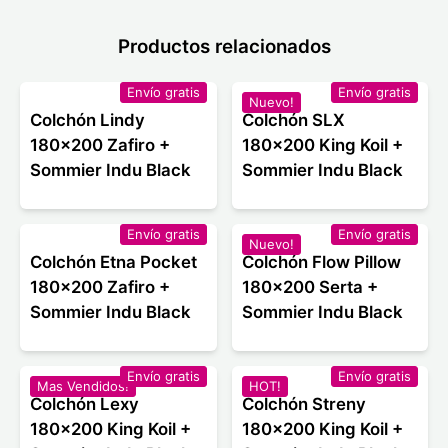
Productos relacionados
Envío gratis
Envío gratis
Nuevo!
Colchón Lindy
Colchón SLX
180x200 Zafiro +
180x200 King Koil +
Sommier Indu Black
Sommier Indu Black
Envío gratis
Envío gratis
Nuevo!
Colchón Etna Pocket
Colchón Flow Pillow
180x200 Zafiro +
180x200 Serta +
Sommier Indu Black
Sommier Indu Black
Envío gratis
Envío gratis
Mas Vendidos!
HOT!
Colchón Lexy
Colchón Streny
180x200 King Koil +
180x200 King Koil +