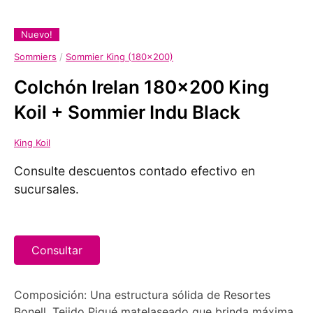
Nuevo!
Sommiers
/
Sommier King (180x200)
Colchón Irelan 180x200 King
Koil + Sommier Indu Black
King Koil
Consulte descuentos contado efectivo en
sucursales.
Consultar
Composición: Una estructura sólida de Resortes
Bonell. Tejido Piqué matelaseado que brinda máxima