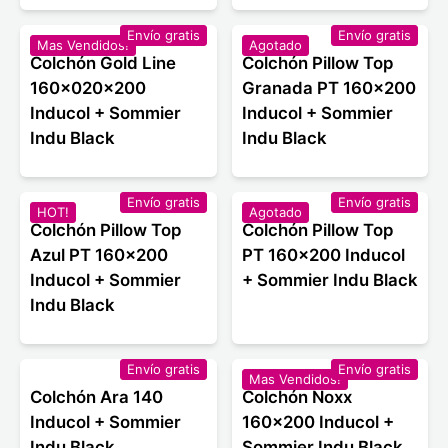
Envío gratis
Envío gratis
Mas Vendidos!
Agotado
Colchón Gold Line
Colchón Pillow Top
160x020x200
Granada PT 160x200
Inducol + Sommier
Inducol + Sommier
Indu Black
Indu Black
Envío gratis
Envío gratis
HOT!
Agotado
Colchón Pillow Top
Colchón Pillow Top
Azul PT 160x200
PT 160x200 Inducol
Inducol + Sommier
+ Sommier Indu Black
Indu Black
Envío gratis
Envío gratis
Mas Vendidos!
Colchón Ara 140
Colchón Noxx
Inducol + Sommier
160x200 Inducol +
Indu Black
Sommier Indu Black