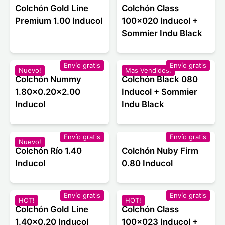
Colchón Gold Line
Colchón Class
Premium 1.00 Inducol
100x020 Inducol +
Sommier Indu Black
Envío gratis
Envío gratis
Nuevo!
Mas Vendidos!
Colchón Nummy
Colchón Black 080
1.80x0.20x2.00
Inducol + Sommier
Inducol
Indu Black
Envío gratis
Envío gratis
Nuevo!
Colchón Río 1.40
Colchón Nuby Firm
Inducol
0.80 Inducol
Envío gratis
Envío gratis
HOT!
HOT!
Colchón Gold Line
Colchón Class
1.40x0.20 Inducol
100x023 Inducol +