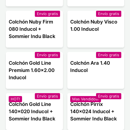
Envío gratis
Envío gratis
Colchón Nuby Firm
Colchón Nuby Visco
080 Inducol +
1.00 Inducol
Sommier Indu Black
Envío gratis
Envío gratis
Colchón Gold Line
Colchón Ara 1.40
Premium 1.60x2.00
Inducol
Inducol
Envío gratis
Envío gratis
HOT!
Mas Vendidos!
Colchón Gold Line
Colchón Pirrix
140x020 Inducol +
140x024 Inducol +
Sommier Indu Black
Sommier Indu Black