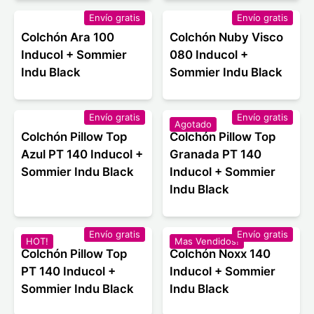
Envío gratis
Envío gratis
Colchón Ara 100
Colchón Nuby Visco
Inducol + Sommier
080 Inducol +
Indu Black
Sommier Indu Black
Envío gratis
Envío gratis
Agotado
Colchón Pillow Top
Colchón Pillow Top
Azul PT 140 Inducol +
Granada PT 140
Sommier Indu Black
Inducol + Sommier
Indu Black
Envío gratis
Envío gratis
HOT!
Mas Vendidos!
Colchón Pillow Top
Colchón Noxx 140
PT 140 Inducol +
Inducol + Sommier
Sommier Indu Black
Indu Black