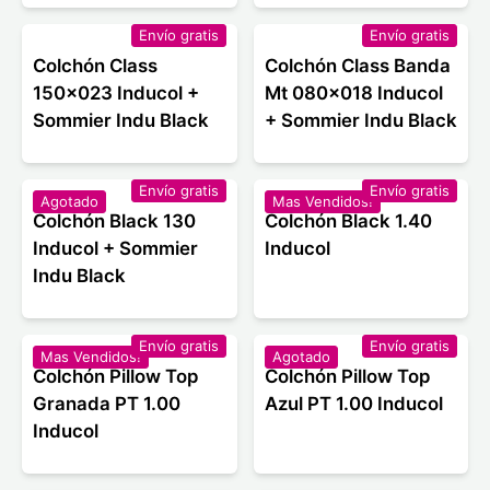
Envío gratis
Envío gratis
Colchón Class
Colchón Class Banda
150x023 Inducol +
Mt 080x018 Inducol
Sommier Indu Black
+ Sommier Indu Black
Envío gratis
Envío gratis
Agotado
Mas Vendidos!
Colchón Black 130
Colchón Black 1.40
Inducol + Sommier
Inducol
Indu Black
Envío gratis
Envío gratis
Mas Vendidos!
Agotado
Colchón Pillow Top
Colchón Pillow Top
Granada PT 1.00
Azul PT 1.00 Inducol
Inducol