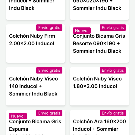
Inducol + Sommier
090x020x190 +
Indu Black
Sommier Indu Black
Envío gratis
Envío gratis
Nuevo!
Colchón Nuby Firm
Conjunto Bicama Gris
2.00x2.00 Inducol
Resorte 090x190 +
Sommier Indu Black
Envío gratis
Envío gratis
Colchón Nuby Visco
Colchón Nuby Visco
140 Inducol +
1.80x2.00 Inducol
Sommier Indu Black
Envío gratis
Envío gratis
Nuevo!
Conjunto Bicama Gris
Colchón Ara 160x200
Espuma
Inducol + Sommier