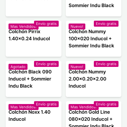
Sommier Indu Black
Envío gratis
Envío gratis
Mas Vendidos!
Nuevo!
Colchón Pirrix
Colchón Nummy
1.40x0.24 Inducol
100x020 Inducol +
Sommier Indu Black
Envío gratis
Envío gratis
Agotado
Nuevo!
Colchón Black 090
Colchón Nummy
Inducol + Sommier
2.00x0.20x2.00
Indu Black
Inducol
Envío gratis
Envío gratis
Mas Vendidos!
Mas Vendidos!
Colchón Noxx 1.40
Colchón Gold Line
Inducol
080x020 Inducol +
Sommier Indu Black