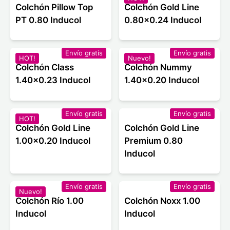
Colchón Pillow Top
Colchón Gold Line
PT 0.80 Inducol
0.80x0.24 Inducol
Envío gratis
Envío gratis
HOT!
Nuevo!
Colchón Class
Colchón Nummy
1.40x0.23 Inducol
1.40x0.20 Inducol
Envío gratis
Envío gratis
HOT!
Colchón Gold Line
Colchón Gold Line
1.00x0.20 Inducol
Premium 0.80
Inducol
Envío gratis
Envío gratis
Nuevo!
Colchón Río 1.00
Colchón Noxx 1.00
Inducol
Inducol