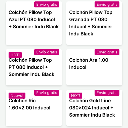
Envío gratis
Envío gratis
Colchón Pillow Top
Colchón Pillow Top
Azul PT 080 Inducol
Granada PT 080
+ Sommier Indu Black
Inducol + Sommier
Indu Black
Envío gratis
Envío gratis
HOT!
Colchón Pillow Top
Colchón Ara 1.00
PT 080 Inducol +
Inducol
Sommier Indu Black
Envío gratis
Envío gratis
Nuevo!
HOT!
Colchón Río
Colchón Gold Line
1.60x2.00 Inducol
080x024 Inducol +
Sommier Indu Black