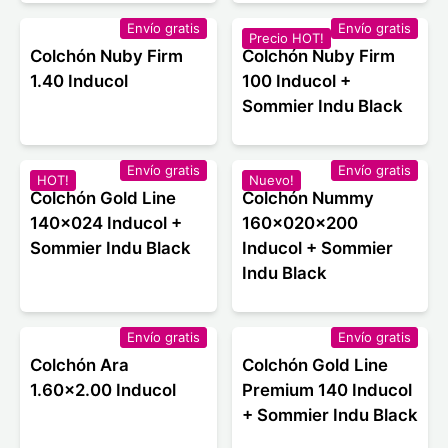
Envío gratis
Envío gratis
Precio HOT!
Colchón Nuby Firm
Colchón Nuby Firm
1.40 Inducol
100 Inducol +
Sommier Indu Black
Envío gratis
Envío gratis
HOT!
Nuevo!
Colchón Gold Line
Colchón Nummy
140x024 Inducol +
160x020x200
Sommier Indu Black
Inducol + Sommier
Indu Black
Envío gratis
Envío gratis
Colchón Ara
Colchón Gold Line
1.60x2.00 Inducol
Premium 140 Inducol
+ Sommier Indu Black