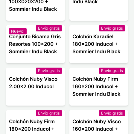
100x020x200 +
Indu Black
Sommier Indu Black
Envío gratis
Envío gratis
Nuevo!
Conjunto Bicama Gris
Colchón Karadiel
Resortes 100x200 +
180x200 Inducol +
Sommier Indu Black
Sommier Indu Black
Envío gratis
Envío gratis
Colchón Nuby Visco
Colchón Nuby Firm
2.00x2.00 Inducol
160x200 Inducol +
Sommier Indu Black
Envío gratis
Envío gratis
Colchón Nuby Firm
Colchón Nuby Visco
180x200 Inducol +
160x200 Inducol +