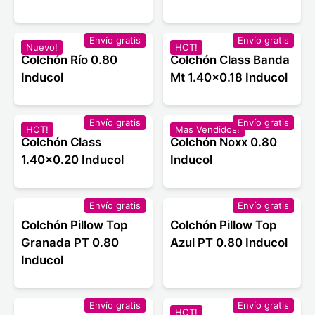
Envío gratis
Envío gratis
Nuevo!
HOT!
Colchón Río 0.80
Colchón Class Banda
Inducol
Mt 1.40x0.18 Inducol
Envío gratis
Envío gratis
HOT!
Mas Vendidos!
Colchón Class
Colchón Noxx 0.80
1.40x0.20 Inducol
Inducol
Envío gratis
Envío gratis
Colchón Pillow Top
Colchón Pillow Top
Granada PT 0.80
Azul PT 0.80 Inducol
Inducol
Envío gratis
Envío gratis
HOT!