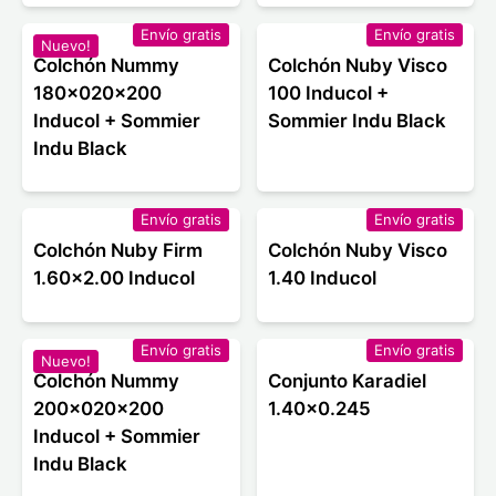
Envío gratis
Envío gratis
Nuevo!
Colchón Nummy
Colchón Nuby Visco
180x020x200
100 Inducol +
Inducol + Sommier
Sommier Indu Black
Indu Black
Envío gratis
Envío gratis
Colchón Nuby Firm
Colchón Nuby Visco
1.60x2.00 Inducol
1.40 Inducol
Envío gratis
Envío gratis
Nuevo!
Colchón Nummy
Conjunto Karadiel
200x020x200
1.40x0.245
Inducol + Sommier
Indu Black