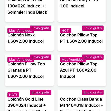
100x020 Inducol +
1.00 Inducol
Sommier Indu Black
Envío gratis
Envío gratis
Mas Vendidos!
HOT!
Colchón Noxx
Colchón Pillow Top
1.60x2.00 Inducol
PT 1.60x2.00 Inducol
Envío gratis
Envío gratis
Mas Vendidos!
Mas Vendidos!
Colchón Pillow Top
Colchón Pillow Top
Granada PT
Azul PT 1.60x2.00
1.60x2.00 Inducol
Inducol
Envío gratis
Envío gratis
HOT!
Colchón Gold Line
Colchón Class Banda
090x024 Inducol +
Mt 140x018 Inducol +