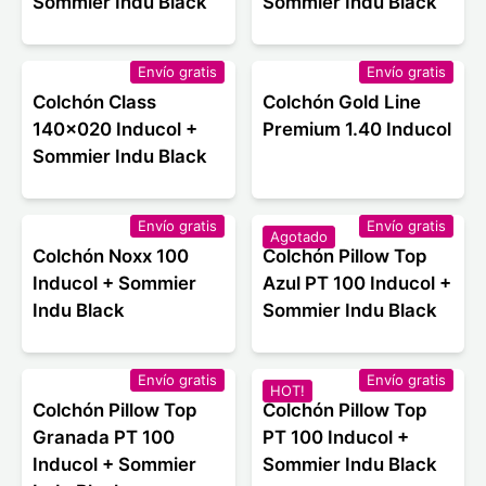
Sommier Indu Black
Sommier Indu Black
Envío gratis
Envío gratis
Colchón Class
Colchón Gold Line
140x020 Inducol +
Premium 1.40 Inducol
Sommier Indu Black
Envío gratis
Envío gratis
Agotado
Colchón Noxx 100
Colchón Pillow Top
Inducol + Sommier
Azul PT 100 Inducol +
Indu Black
Sommier Indu Black
Envío gratis
Envío gratis
HOT!
Colchón Pillow Top
Colchón Pillow Top
Granada PT 100
PT 100 Inducol +
Inducol + Sommier
Sommier Indu Black