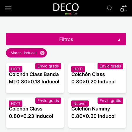
Filtros
×
Marca: Inducol
Envío gratis
Envío gratis
HOT!
HOT!
Colchón Class Banda
Colchón Class
Mt 0.80x0.18 Inducol
0.80x0.20 Inducol
Envío gratis
Envío gratis
HOT!
Nuevo!
Colchón Class
Colchón Nummy
0.80x0.23 Inducol
0.80x0.20 Inducol