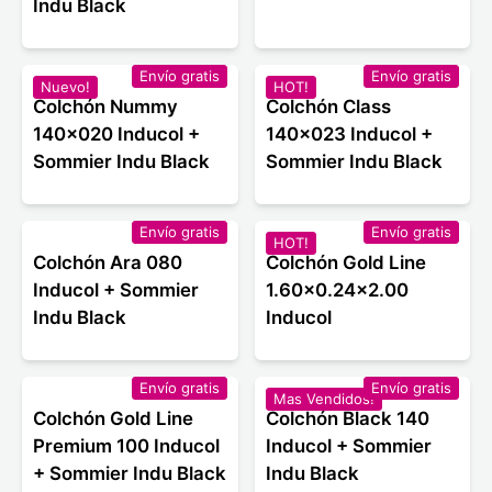
Indu Black
Envío gratis
Envío gratis
Nuevo!
HOT!
Colchón Nummy
Colchón Class
140x020 Inducol +
140x023 Inducol +
Sommier Indu Black
Sommier Indu Black
Envío gratis
Envío gratis
HOT!
Colchón Ara 080
Colchón Gold Line
Inducol + Sommier
1.60x0.24x2.00
Indu Black
Inducol
Envío gratis
Envío gratis
Mas Vendidos!
Colchón Gold Line
Colchón Black 140
Premium 100 Inducol
Inducol + Sommier
+ Sommier Indu Black
Indu Black