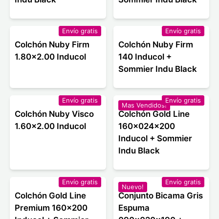
Envío gratis
Envío gratis
Colchón Nuby Firm
Colchón Nuby Firm
1.80x2.00 Inducol
140 Inducol +
Sommier Indu Black
Envío gratis
Envío gratis
Mas Vendidos!
Colchón Nuby Visco
Colchón Gold Line
1.60x2.00 Inducol
160x024x200
Inducol + Sommier
Indu Black
Envío gratis
Envío gratis
Nuevo!
Colchón Gold Line
Conjunto Bicama Gris
Premium 160x200
Espuma