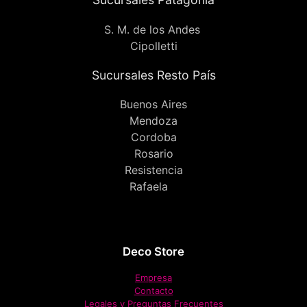
S. M. de los Andes
Cipolletti
Sucursales Resto País
Buenos Aires
Mendoza
Cordoba
Rosario
Resistencia
Rafaela
Deco Store
Empresa
Contacto
Legales y Preguntas Frecuentes