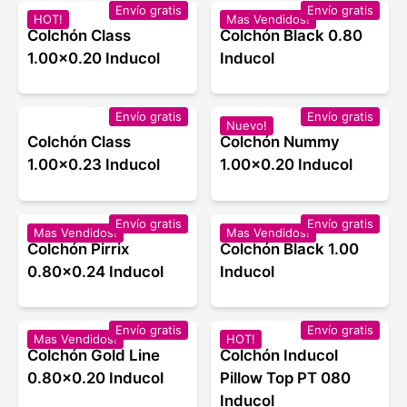
Envío gratis
Envío gratis
HOT!
Mas Vendidos!
Colchón Class
Colchón Black 0.80
1.00x0.20 Inducol
Inducol
Envío gratis
Envío gratis
Nuevo!
Colchón Class
Colchón Nummy
1.00x0.23 Inducol
1.00x0.20 Inducol
Envío gratis
Envío gratis
Mas Vendidos!
Mas Vendidos!
Colchón Pirrix
Colchón Black 1.00
0.80x0.24 Inducol
Inducol
Envío gratis
Envío gratis
Mas Vendidos!
HOT!
Colchón Gold Line
Colchón Inducol
0.80x0.20 Inducol
Pillow Top PT 080
Inducol